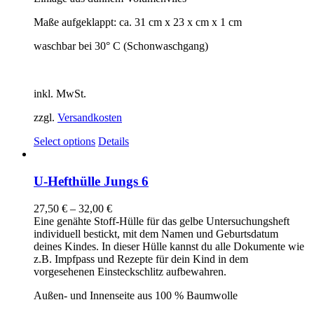
Maße aufgeklappt: ca. 31 cm x 23 x cm x 1 cm
waschbar bei 30° C (Schonwaschgang)
inkl. MwSt.
zzgl.
Versandkosten
Select options
Details
U-Hefthülle Jungs 6
27,50
€
–
32,00
€
Eine genähte Stoff-Hülle für das gelbe Untersuchungsheft
individuell bestickt, mit dem Namen und Geburtsdatum
deines Kindes. In dieser Hülle kannst du alle Dokumente wie
z.B. Impfpass und Rezepte für dein Kind in dem
vorgesehenen Einsteckschlitz aufbewahren.
Außen- und Innenseite aus 100 % Baumwolle