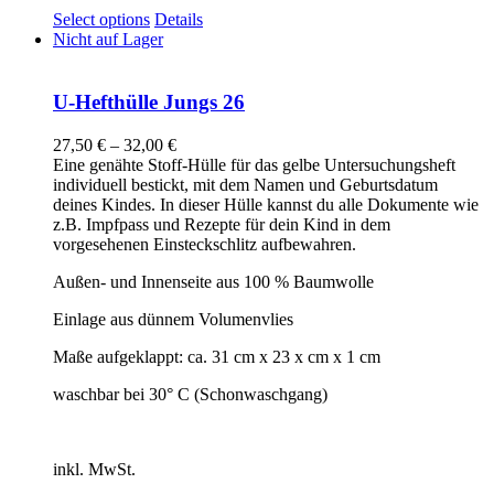
Select options
Details
Nicht auf Lager
U-Hefthülle Jungs 26
27,50
€
–
32,00
€
Eine genähte Stoff-Hülle für das gelbe Untersuchungsheft
individuell bestickt, mit dem Namen und Geburtsdatum
deines Kindes. In dieser Hülle kannst du alle Dokumente wie
z.B. Impfpass und Rezepte für dein Kind in dem
vorgesehenen Einsteckschlitz aufbewahren.
Außen- und Innenseite aus 100 % Baumwolle
Einlage aus dünnem Volumenvlies
Maße aufgeklappt: ca. 31 cm x 23 x cm x 1 cm
waschbar bei 30° C (Schonwaschgang)
inkl. MwSt.