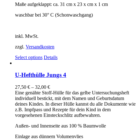
Maße aufgeklappt: ca. 31 cm x 23 x cm x 1 cm
waschbar bei 30° C (Schonwaschgang)
inkl. MwSt.
zzgl.
Versandkosten
Select options
Details
U-Hefthülle Jungs 4
27,50
€
–
32,00
€
Eine genähte Stoff-Hülle für das gelbe Untersuchungsheft
individuell bestickt, mit dem Namen und Geburtsdatum
deines Kindes. In dieser Hülle kannst du alle Dokumente wie
z.B. Impfpass und Rezepte für dein Kind in dem
vorgesehenen Einsteckschlitz aufbewahren.
Außen- und Innenseite aus 100 % Baumwolle
Einlage aus dünnem Volumenvlies