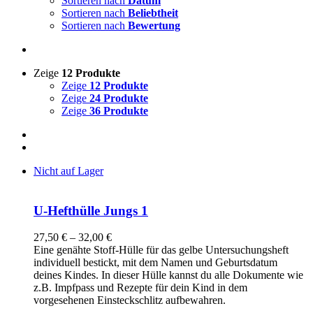
Sortieren nach
Datum
Sortieren nach
Beliebtheit
Sortieren nach
Bewertung
Zeige
12 Produkte
Zeige
12 Produkte
Zeige
24 Produkte
Zeige
36 Produkte
Nicht auf Lager
U-Hefthülle Jungs 1
27,50
€
–
32,00
€
Eine genähte Stoff-Hülle für das gelbe Untersuchungsheft
individuell bestickt, mit dem Namen und Geburtsdatum
deines Kindes. In dieser Hülle kannst du alle Dokumente wie
z.B. Impfpass und Rezepte für dein Kind in dem
vorgesehenen Einsteckschlitz aufbewahren.