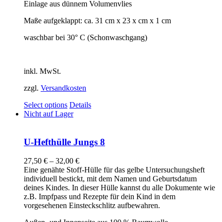
Einlage aus dünnem Volumenvlies
Maße aufgeklappt: ca. 31 cm x 23 x cm x 1 cm
waschbar bei 30° C (Schonwaschgang)
inkl. MwSt.
zzgl.
Versandkosten
Select options
Details
Nicht auf Lager
U-Hefthülle Jungs 8
27,50
€
–
32,00
€
Eine genähte Stoff-Hülle für das gelbe Untersuchungsheft
individuell bestickt, mit dem Namen und Geburtsdatum
deines Kindes. In dieser Hülle kannst du alle Dokumente wie
z.B. Impfpass und Rezepte für dein Kind in dem
vorgesehenen Einsteckschlitz aufbewahren.