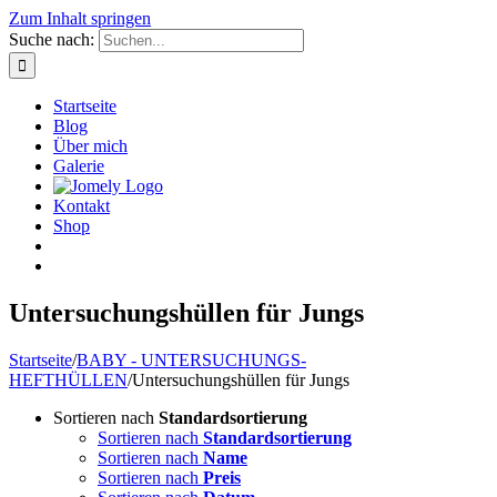
Zum Inhalt springen
Suche nach:
Startseite
Blog
Über mich
Galerie
Kontakt
Shop
Untersuchungshüllen für Jungs
Startseite
/
BABY - UNTERSUCHUNGS-
HEFTHÜLLEN
/
Untersuchungshüllen für Jungs
Sortieren nach
Standardsortierung
Sortieren nach
Standardsortierung
Sortieren nach
Name
Sortieren nach
Preis