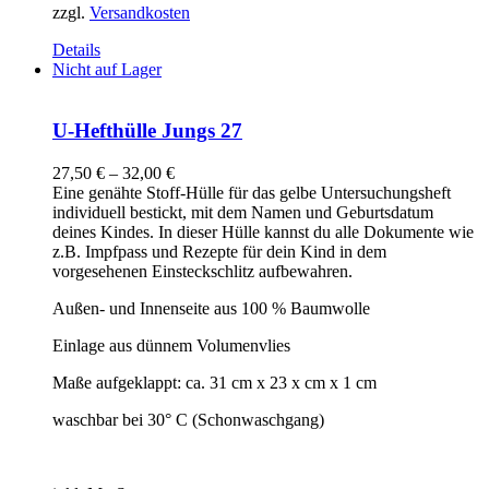
zzgl.
Versandkosten
Details
Nicht auf Lager
U-Hefthülle Jungs 27
27,50
€
–
32,00
€
Eine genähte Stoff-Hülle für das gelbe Untersuchungsheft
individuell bestickt, mit dem Namen und Geburtsdatum
deines Kindes. In dieser Hülle kannst du alle Dokumente wie
z.B. Impfpass und Rezepte für dein Kind in dem
vorgesehenen Einsteckschlitz aufbewahren.
Außen- und Innenseite aus 100 % Baumwolle
Einlage aus dünnem Volumenvlies
Maße aufgeklappt: ca. 31 cm x 23 x cm x 1 cm
waschbar bei 30° C (Schonwaschgang)