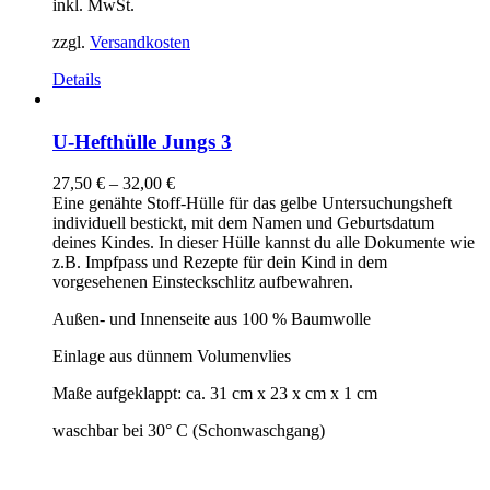
inkl. MwSt.
zzgl.
Versandkosten
Details
U-Hefthülle Jungs 3
27,50
€
–
32,00
€
Eine genähte Stoff-Hülle für das gelbe Untersuchungsheft
individuell bestickt, mit dem Namen und Geburtsdatum
deines Kindes. In dieser Hülle kannst du alle Dokumente wie
z.B. Impfpass und Rezepte für dein Kind in dem
vorgesehenen Einsteckschlitz aufbewahren.
Außen- und Innenseite aus 100 % Baumwolle
Einlage aus dünnem Volumenvlies
Maße aufgeklappt: ca. 31 cm x 23 x cm x 1 cm
waschbar bei 30° C (Schonwaschgang)