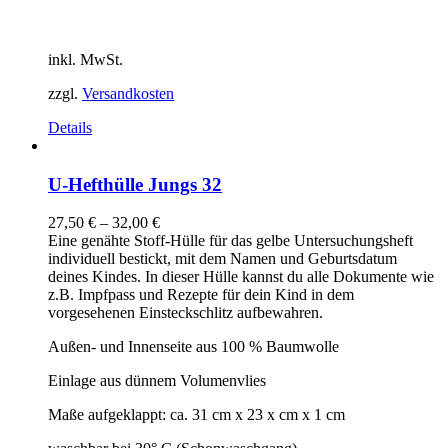
inkl. MwSt.
zzgl.
Versandkosten
Details
U-Hefthülle Jungs 32
27,50
€
–
32,00
€
Eine genähte Stoff-Hülle für das gelbe Untersuchungsheft
individuell bestickt, mit dem Namen und Geburtsdatum
deines Kindes. In dieser Hülle kannst du alle Dokumente wie
z.B. Impfpass und Rezepte für dein Kind in dem
vorgesehenen Einsteckschlitz aufbewahren.
Außen- und Innenseite aus 100 % Baumwolle
Einlage aus dünnem Volumenvlies
Maße aufgeklappt: ca. 31 cm x 23 x cm x 1 cm