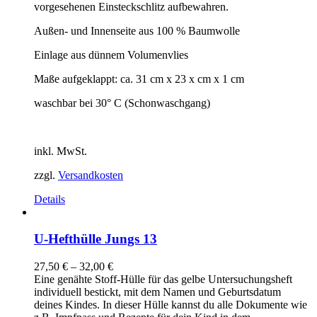
vorgesehenen Einsteckschlitz aufbewahren.
Außen- und Innenseite aus 100 % Baumwolle
Einlage aus dünnem Volumenvlies
Maße aufgeklappt: ca. 31 cm x 23 x cm x 1 cm
waschbar bei 30° C (Schonwaschgang)
inkl. MwSt.
zzgl.
Versandkosten
Details
U-Hefthülle Jungs 13
27,50
€
–
32,00
€
Eine genähte Stoff-Hülle für das gelbe Untersuchungsheft
individuell bestickt, mit dem Namen und Geburtsdatum
deines Kindes. In dieser Hülle kannst du alle Dokumente wie