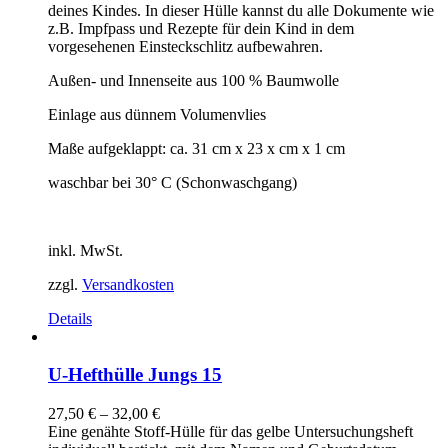
deines Kindes. In dieser Hülle kannst du alle Dokumente wie
z.B. Impfpass und Rezepte für dein Kind in dem
vorgesehenen Einsteckschlitz aufbewahren.
Außen- und Innenseite aus 100 % Baumwolle
Einlage aus dünnem Volumenvlies
Maße aufgeklappt: ca. 31 cm x 23 x cm x 1 cm
waschbar bei 30° C (Schonwaschgang)
inkl. MwSt.
zzgl.
Versandkosten
Details
U-Hefthülle Jungs 15
27,50
€
–
32,00
€
Eine genähte Stoff-Hülle für das gelbe Untersuchungsheft