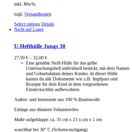
inkl. MwSt.
zzgl.
Versandkosten
Select options
Details
Nicht auf Lager
U-Hefthülle Jungs 30
27,50
€
–
32,00
€
Eine genähte Stoff-Hülle für das gelbe
Untersuchungsheft individuell bestickt, mit dem Namen
und Geburtsdatum deines Kindes. In dieser Hülle
kannst du alle Dokumente wie z.B. Impfpass und
Rezepte für dein Kind in dem vorgesehenen
Einsteckschlitz aufbewahren.
Außen- und Innenseite aus 100 % Baumwolle
Einlage aus dünnem Volumenvlies
Maße aufgeklappt: ca. 31 cm x 23 x cm x 1 cm
waschbar bei 30° C (Schonwaschgang)