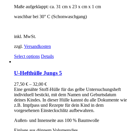
Maße aufgeklappt: ca. 31 cm x 23 x cm x 1 cm
waschbar bei 30° C (Schonwaschgang)
inkl. MwSt.
zzgl.
Versandkosten
Select options
Details
U-Hefthülle Jungs 5
27,50
€
–
32,00
€
Eine genähte Stoff-Hülle für das gelbe Untersuchungsheft
individuell bestickt, mit dem Namen und Geburtsdatum
deines Kindes. In dieser Hülle kannst du alle Dokumente wie
z.B. Impfpass und Rezepte für dein Kind in dem
vorgesehenen Einsteckschlitz aufbewahren.
Außen- und Innenseite aus 100 % Baumwolle
Einlage aus dünnem Volumenvlies