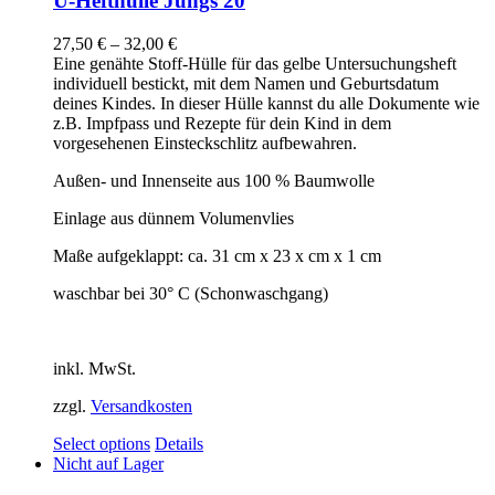
U-Hefthülle Jungs 20
27,50
€
–
32,00
€
Eine genähte Stoff-Hülle für das gelbe Untersuchungsheft
individuell bestickt, mit dem Namen und Geburtsdatum
deines Kindes. In dieser Hülle kannst du alle Dokumente wie
z.B. Impfpass und Rezepte für dein Kind in dem
vorgesehenen Einsteckschlitz aufbewahren.
Außen- und Innenseite aus 100 % Baumwolle
Einlage aus dünnem Volumenvlies
Maße aufgeklappt: ca. 31 cm x 23 x cm x 1 cm
waschbar bei 30° C (Schonwaschgang)
inkl. MwSt.
zzgl.
Versandkosten
Select options
Details
Nicht auf Lager