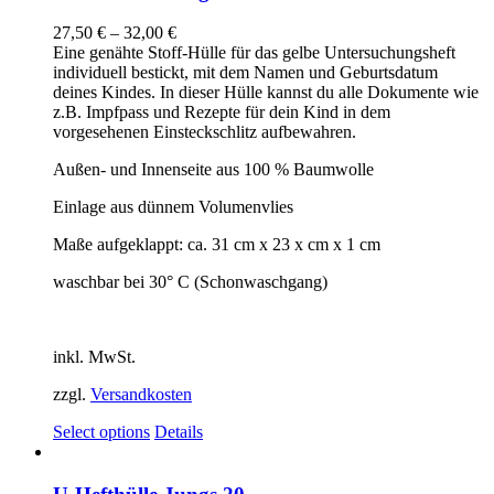
27,50
€
–
32,00
€
Eine genähte Stoff-Hülle für das gelbe Untersuchungsheft
individuell bestickt, mit dem Namen und Geburtsdatum
deines Kindes. In dieser Hülle kannst du alle Dokumente wie
z.B. Impfpass und Rezepte für dein Kind in dem
vorgesehenen Einsteckschlitz aufbewahren.
Außen- und Innenseite aus 100 % Baumwolle
Einlage aus dünnem Volumenvlies
Maße aufgeklappt: ca. 31 cm x 23 x cm x 1 cm
waschbar bei 30° C (Schonwaschgang)
inkl. MwSt.
zzgl.
Versandkosten
Select options
Details