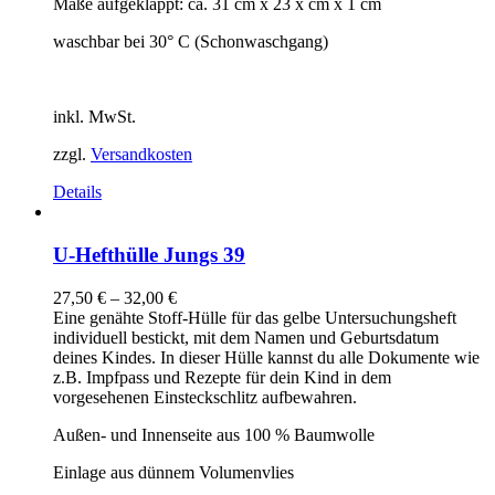
Maße aufgeklappt: ca. 31 cm x 23 x cm x 1 cm
waschbar bei 30° C (Schonwaschgang)
inkl. MwSt.
zzgl.
Versandkosten
Details
U-Hefthülle Jungs 39
27,50
€
–
32,00
€
Eine genähte Stoff-Hülle für das gelbe Untersuchungsheft
individuell bestickt, mit dem Namen und Geburtsdatum
deines Kindes. In dieser Hülle kannst du alle Dokumente wie
z.B. Impfpass und Rezepte für dein Kind in dem
vorgesehenen Einsteckschlitz aufbewahren.
Außen- und Innenseite aus 100 % Baumwolle
Einlage aus dünnem Volumenvlies