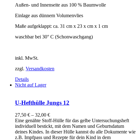
Außen- und Innenseite aus 100 % Baumwolle
Einlage aus dünnem Volumenvlies
Maße aufgeklappt: ca. 31 cm x 23 x cm x 1 cm
waschbar bei 30° C (Schonwaschgang)
inkl. MwSt.
zzgl.
Versandkosten
Details
Nicht auf Lager
U-Hefthülle Jungs 12
27,50
€
–
32,00
€
Eine genähte Stoff-Hülle für das gelbe Untersuchungsheft
individuell bestickt, mit dem Namen und Geburtsdatum
deines Kindes. In dieser Hülle kannst du alle Dokumente wie
z.B. Impfpass und Rezepte für dein Kind in dem