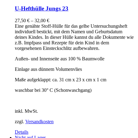
U-Hefthülle Jungs 23
27,50
€
–
32,00
€
Eine genähte Stoff-Hülle für das gelbe Untersuchungsheft
individuell bestickt, mit dem Namen und Geburtsdatum
deines Kindes. In dieser Hülle kannst du alle Dokumente wie
z.B. Impfpass und Rezepte für dein Kind in dem
vorgesehenen Einsteckschlitz aufbewahren.
Außen- und Innenseite aus 100 % Baumwolle
Einlage aus dünnem Volumenvlies
Maße aufgeklappt: ca. 31 cm x 23 x cm x 1 cm
waschbar bei 30° C (Schonwaschgang)
inkl. MwSt.
zzgl.
Versandkosten
Details
Nicht auf Lager