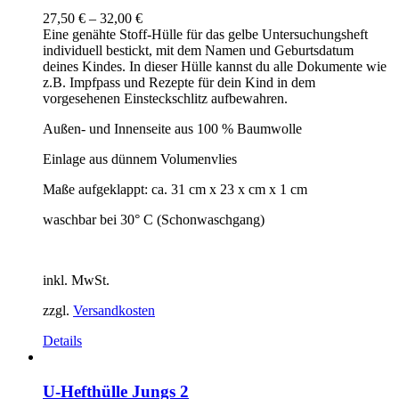
27,50
€
–
32,00
€
Eine genähte Stoff-Hülle für das gelbe Untersuchungsheft
individuell bestickt, mit dem Namen und Geburtsdatum
deines Kindes. In dieser Hülle kannst du alle Dokumente wie
z.B. Impfpass und Rezepte für dein Kind in dem
vorgesehenen Einsteckschlitz aufbewahren.
Außen- und Innenseite aus 100 % Baumwolle
Einlage aus dünnem Volumenvlies
Maße aufgeklappt: ca. 31 cm x 23 x cm x 1 cm
waschbar bei 30° C (Schonwaschgang)
inkl. MwSt.
zzgl.
Versandkosten
Details
U-Hefthülle Jungs 2