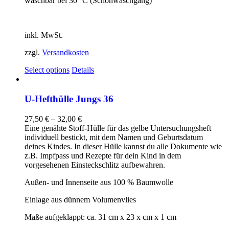
waschbar bei 30° C (Schonwaschgang)
inkl. MwSt.
zzgl.
Versandkosten
Select options
Details
U-Hefthülle Jungs 36
27,50
€
–
32,00
€
Eine genähte Stoff-Hülle für das gelbe Untersuchungsheft
individuell bestickt, mit dem Namen und Geburtsdatum
deines Kindes. In dieser Hülle kannst du alle Dokumente wie
z.B. Impfpass und Rezepte für dein Kind in dem
vorgesehenen Einsteckschlitz aufbewahren.
Außen- und Innenseite aus 100 % Baumwolle
Einlage aus dünnem Volumenvlies
Maße aufgeklappt: ca. 31 cm x 23 x cm x 1 cm