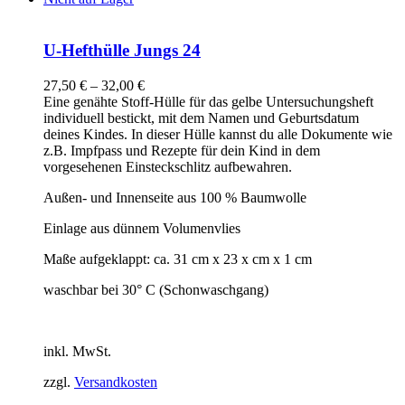
U-Hefthülle Jungs 24
27,50
€
–
32,00
€
Eine genähte Stoff-Hülle für das gelbe Untersuchungsheft
individuell bestickt, mit dem Namen und Geburtsdatum
deines Kindes. In dieser Hülle kannst du alle Dokumente wie
z.B. Impfpass und Rezepte für dein Kind in dem
vorgesehenen Einsteckschlitz aufbewahren.
Außen- und Innenseite aus 100 % Baumwolle
Einlage aus dünnem Volumenvlies
Maße aufgeklappt: ca. 31 cm x 23 x cm x 1 cm
waschbar bei 30° C (Schonwaschgang)
inkl. MwSt.
zzgl.
Versandkosten