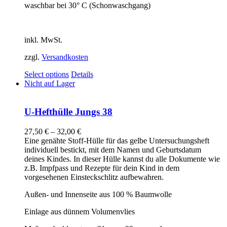
waschbar bei 30° C (Schonwaschgang)
inkl. MwSt.
zzgl.
Versandkosten
Select options
Details
Nicht auf Lager
U-Hefthülle Jungs 38
27,50
€
–
32,00
€
Eine genähte Stoff-Hülle für das gelbe Untersuchungsheft
individuell bestickt, mit dem Namen und Geburtsdatum
deines Kindes. In dieser Hülle kannst du alle Dokumente wie
z.B. Impfpass und Rezepte für dein Kind in dem
vorgesehenen Einsteckschlitz aufbewahren.
Außen- und Innenseite aus 100 % Baumwolle
Einlage aus dünnem Volumenvlies