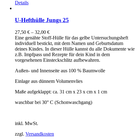
Details
U-Hefthülle Jungs 25
27,50
€
–
32,00
€
Eine genähte Stoff-Hülle für das gelbe Untersuchungsheft
individuell bestickt, mit dem Namen und Geburtsdatum
deines Kindes. In dieser Hülle kannst du alle Dokumente wie
z.B. Impfpass und Rezepte für dein Kind in dem
vorgesehenen Einsteckschlitz aufbewahren.
Außen- und Innenseite aus 100 % Baumwolle
Einlage aus dünnem Volumenvlies
Maße aufgeklappt: ca. 31 cm x 23 x cm x 1 cm
waschbar bei 30° C (Schonwaschgang)
inkl. MwSt.
zzgl.
Versandkosten