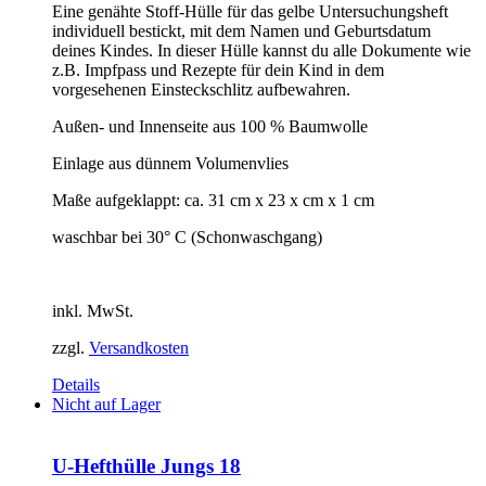
Eine genähte Stoff-Hülle für das gelbe Untersuchungsheft
individuell bestickt, mit dem Namen und Geburtsdatum
deines Kindes. In dieser Hülle kannst du alle Dokumente wie
z.B. Impfpass und Rezepte für dein Kind in dem
vorgesehenen Einsteckschlitz aufbewahren.
Außen- und Innenseite aus 100 % Baumwolle
Einlage aus dünnem Volumenvlies
Maße aufgeklappt: ca. 31 cm x 23 x cm x 1 cm
waschbar bei 30° C (Schonwaschgang)
inkl. MwSt.
zzgl.
Versandkosten
Details
Nicht auf Lager
U-Hefthülle Jungs 18