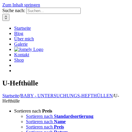
Zum Inhalt springen
Suche nach:
Startseite
Blog
Über mich
Galerie
Kontakt
Shop
U-Hefthülle
Startseite
/
BABY - UNTERSUCHUNGS-HEFTHÜLLEN
/
U-
Hefthülle
Sortieren nach
Preis
Sortieren nach
Standardsortierung
Sortieren nach
Name
Sortieren nach
Preis