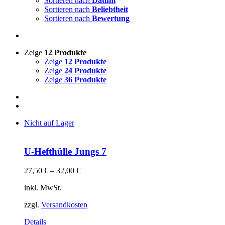
Sortieren nach
Datum
Sortieren nach
Beliebtheit
Sortieren nach
Bewertung
Zeige
12 Produkte
Zeige
12 Produkte
Zeige
24 Produkte
Zeige
36 Produkte
Nicht auf Lager
U-Hefthülle Jungs 7
27,50
€
–
32,00
€
inkl. MwSt.
zzgl.
Versandkosten
Details