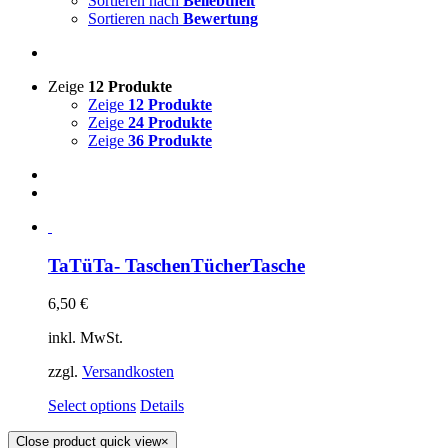
Sortieren nach
Beliebtheit
Sortieren nach
Bewertung
Zeige
12 Produkte
Zeige
12 Produkte
Zeige
24 Produkte
Zeige
36 Produkte
TaTüTa- TaschenTücherTasche
6,50
€
inkl. MwSt.
zzgl.
Versandkosten
Select options
Details
Close product quick view
×