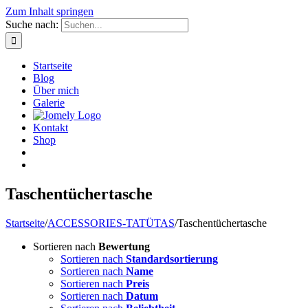
Zum Inhalt springen
Suche nach:
Startseite
Blog
Über mich
Galerie
Kontakt
Shop
Taschentüchertasche
Startseite
/
ACCESSORIES-TATÜTAS
/
Taschentüchertasche
Sortieren nach
Bewertung
Sortieren nach
Standardsortierung
Sortieren nach
Name
Sortieren nach
Preis
Sortieren nach
Datum